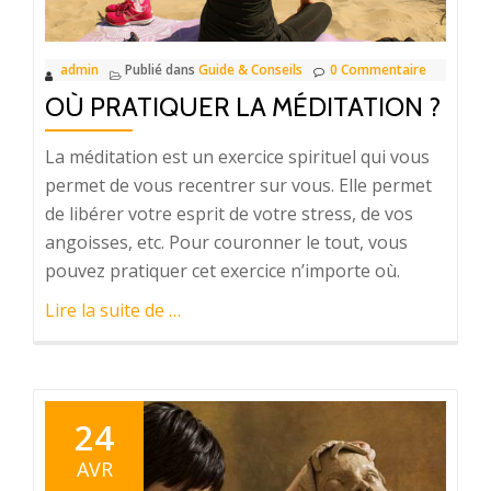
admin
Publié dans
Guide & Conseils
0 Commentaire
OÙ PRATIQUER LA MÉDITATION ?
La méditation est un exercice spirituel qui vous
permet de vous recentrer sur vous. Elle permet
de libérer votre esprit de votre stress, de vos
angoisses, etc. Pour couronner le tout, vous
pouvez pratiquer cet exercice n’importe où.
à
Lire la suite de
…
proposOù
pratiquer
la
méditation ?
24
AVR