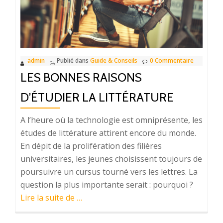
admin
Publié dans
Guide & Conseils
0 Commentaire
LES BONNES RAISONS
D’ÉTUDIER LA LITTÉRATURE
A l’heure où la technologie est omniprésente, les
études de littérature attirent encore du monde.
En dépit de la prolifération des filières
universitaires, les jeunes choisissent toujours de
poursuivre un cursus tourné vers les lettres. La
question la plus importante serait : pourquoi ?
à
Lire la suite de
…
proposLes
bonnes