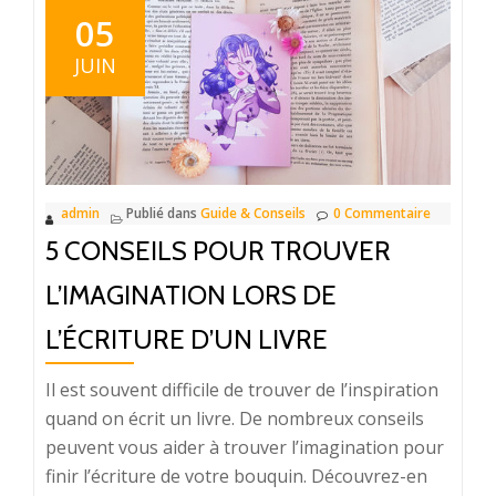
acheter
05
une
JUIN
œuvre
d’art
?
admin
Publié dans
Guide & Conseils
0 Commentaire
5 CONSEILS POUR TROUVER
L’IMAGINATION LORS DE
L’ÉCRITURE D’UN LIVRE
Il est souvent difficile de trouver de l’inspiration
quand on écrit un livre. De nombreux conseils
peuvent vous aider à trouver l’imagination pour
finir l’écriture de votre bouquin. Découvrez-en