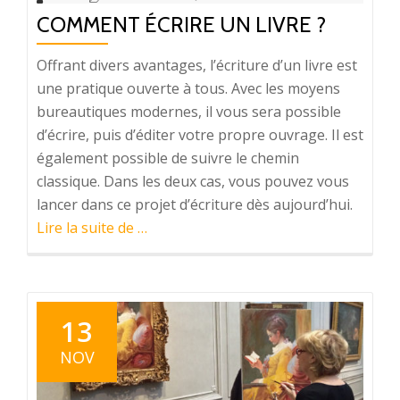
COMMENT ÉCRIRE UN LIVRE ?
Offrant divers avantages, l’écriture d’un livre est
une pratique ouverte à tous. Avec les moyens
bureautiques modernes, il vous sera possible
d’écrire, puis d’éditer votre propre ouvrage. Il est
également possible de suivre le chemin
classique. Dans les deux cas, vous pouvez vous
lancer dans ce projet d’écriture dès aujourd’hui.
à
Lire la suite de
…
proposComment
écrire
un
livre
13
?
NOV