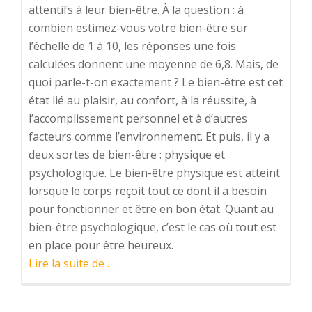
attentifs à leur bien-être. À la question : à
combien estimez-vous votre bien-être sur
l’échelle de 1 à 10, les réponses une fois
calculées donnent une moyenne de 6,8. Mais, de
quoi parle-t-on exactement ? Le bien-être est cet
état lié au plaisir, au confort, à la réussite, à
l’accomplissement personnel et à d’autres
facteurs comme l’environnement. Et puis, il y a
deux sortes de bien-être : physique et
psychologique. Le bien-être physique est atteint
lorsque le corps reçoit tout ce dont il a besoin
pour fonctionner et être en bon état. Quant au
bien-être psychologique, c’est le cas où tout est
en place pour être heureux.
à
Lire la suite de
…
proposBien-
être