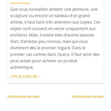
Que vous souhaitiez acheter une peinture, une
sculpture ou encore un tableau d’un grand
artiste, il faut faire très attention aux copies. Ces
objets sont souvent en vente uniquement aux
enchères. Mais, il existe bien d’autres œuvres
d’art, d’artistes peu connus, mais qui vous
illuminent dès le premier regard. Dans le
premier cas comme dans l’autre, il faut avoir des
yeux avisés pour acheter un produit
authentique.
à
Lire la suite de
…
proposEnvie
d’une
œuvre
NAVIGATION
Articles plus anciens
Articles plus récents
d’art
DES
?
ARTICLES