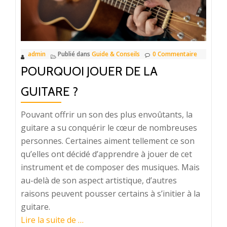
des
œuvres
d’art
?
admin
Publié dans
Guide & Conseils
0 Commentaire
POURQUOI JOUER DE LA
GUITARE ?
Pouvant offrir un son des plus envoûtants, la
guitare a su conquérir le cœur de nombreuses
personnes. Certaines aiment tellement ce son
qu’elles ont décidé d’apprendre à jouer de cet
instrument et de composer des musiques. Mais
au-delà de son aspect artistique, d’autres
raisons peuvent pousser certains à s’initier à la
guitare.
à
Lire la suite de
…