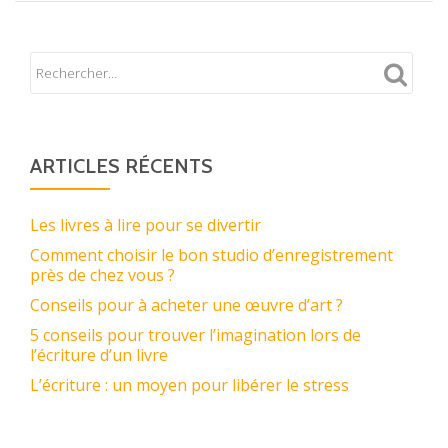
Quelques
astuces
pour
acheter
en
ligne
ARTICLES RÉCENTS
!
Les livres à lire pour se divertir
Comment choisir le bon studio d’enregistrement
près de chez vous ?
Conseils pour à acheter une œuvre d’art ?
5 conseils pour trouver l’imagination lors de
l’écriture d’un livre
L’écriture : un moyen pour libérer le stress