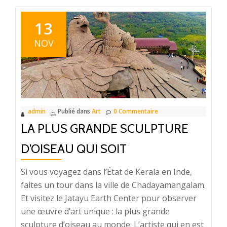
13
NOV
admin
Publié dans
Art
0 Commentaire
LA PLUS GRANDE SCULPTURE
D’OISEAU QUI SOIT
Si vous voyagez dans l’État de Kerala en Inde,
faites un tour dans la ville de Chadayamangalam.
Et visitez le Jatayu Earth Center pour observer
une œuvre d’art unique : la plus grande
sculpture d’oiseau au monde. L’artiste qui en est