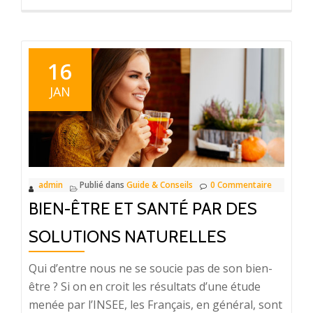
proposPourquoi
jouer
de
la
16
guitare ?
JAN
admin
Publié dans
Guide & Conseils
0 Commentaire
BIEN-ÊTRE ET SANTÉ PAR DES
SOLUTIONS NATURELLES
Qui d’entre nous ne se soucie pas de son bien-
être ? Si on en croit les résultats d’une étude
menée par l’INSEE, les Français, en général, sont